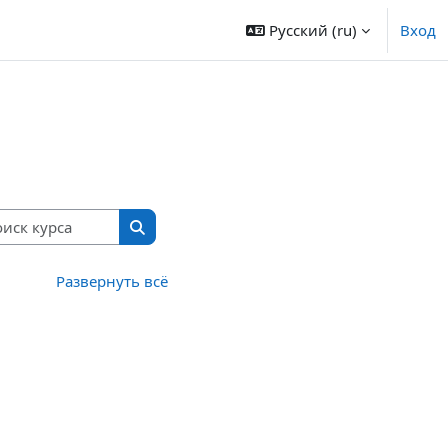
Русский ‎(ru)‎
Вход
Поиск курса
Поиск курса
Развернуть всё