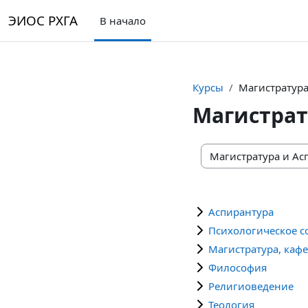
Перейти к основному содержанию
ЭИОС РХГА
В начало
Курсы
Магистратура
Магистрат
Категории курсов
Аспирантура
Психологическое с
Магистратура, каф
Философия
Религиоведение
Теология