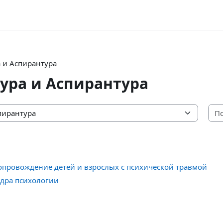
 и Аспирантура
ура и Аспирантура
опровождение детей и взрослых с психической травмой
едра психологии