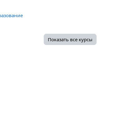
разование
Показать все курсы