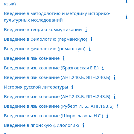
язык)
Введение в методологию и методику историко-
культурных исследований
Введение в теорию коммуникации
Введение в филологию (германскую)
Введение в филологию (романскую)
Введение в языкознание
Введение в языкознание (Бразговская Е.Е.)
Введение в языкознание (АНГ.240.Б, ЯПН.240.Б)
История русской литературы
Введение в языкознание (АНГ.243.Б, ЯПН.243.Б)
Введение в языкознание (Руберт И. Б., АНГ.193.Б)
Введение в языкознание (Широглазова Н.С.)
Введение в японскую филологию