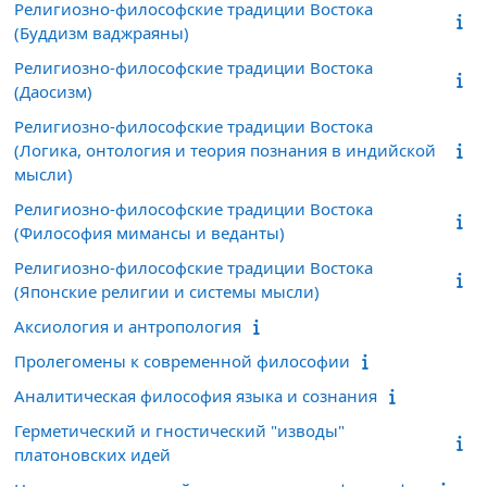
Религиозно-философские традиции Востока
(Буддизм ваджраяны)
Религиозно-философские традиции Востока
(Даосизм)
Религиозно-философские традиции Востока
(Логика, онтология и теория познания в индийской
мысли)
Религиозно-философские традиции Востока
(Философия мимансы и веданты)
Религиозно-философские традиции Востока
(Японские религии и системы мысли)
Аксиология и антропология
Пролегомены к современной философии
Аналитическая философия языка и сознания
Герметический и гностический "изводы"
платоновских идей