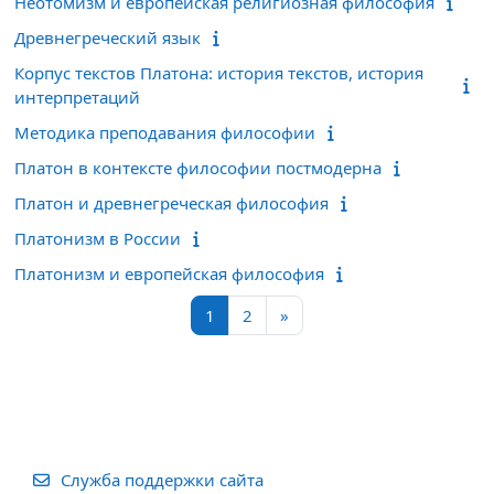
Неотомизм и европейская религиозная философия
Древнегреческий язык
Корпус текстов Платона: история текстов, история
интерпретаций
Методика преподавания философии
Платон в контексте философии постмодерна
Платон и древнегреческая философия
Платонизм в России
Платонизм и европейская философия
Страница 1
Страница 2
Следующая страница
1
2
»
Служба поддержки сайта