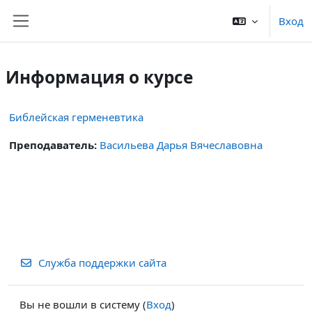
Перейти к основному содержанию
Вход
Боковая панель
Информация о курсе
Библейская герменевтика
Преподаватель:
Васильева Дарья Вячеславовна
Служба поддержки сайта
Вы не вошли в систему (
Вход
)