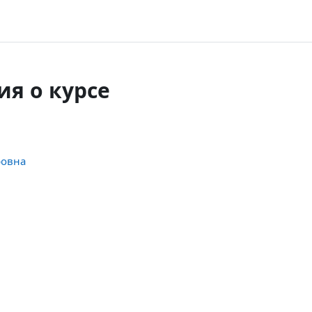
я о курсе
ровна