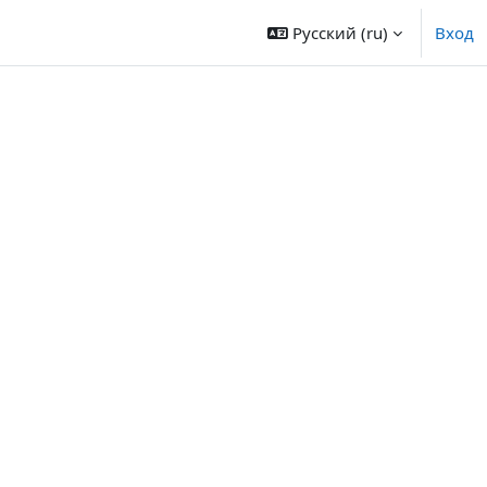
Русский ‎(ru)‎
Вход