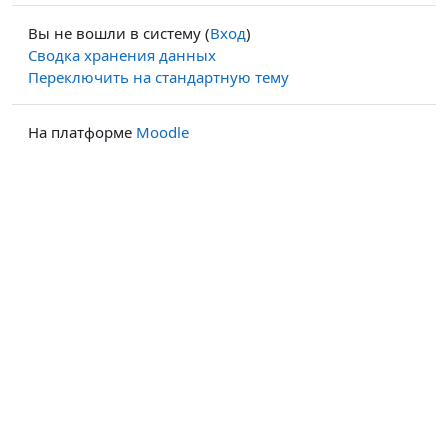
Вы не вошли в систему (
Вход
)
Сводка хранения данных
Переключить на стандартную тему
На платформе
Moodle