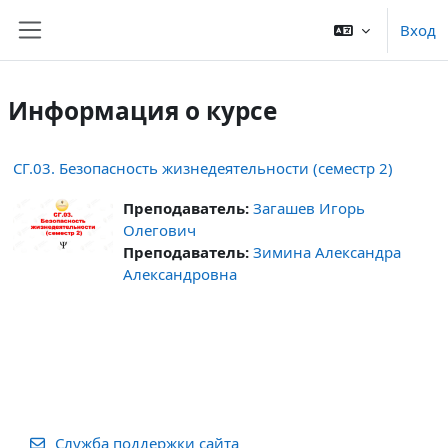
Перейти к основному содержанию
Вход
Боковая панель
Информация о курсе
СГ.03. Безопасность жизнедеятельности (семестр 2)
Преподаватель:
Загашев Игорь
Олегович
Преподаватель:
Зимина Александра
Александровна
Служба поддержки сайта