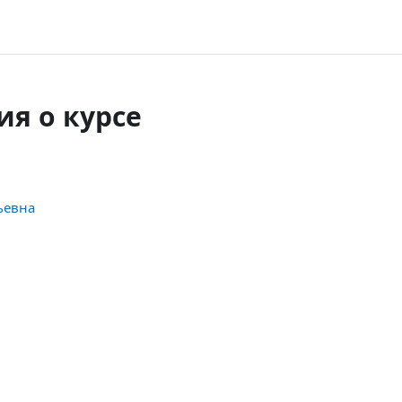
я о курсе
ьевна