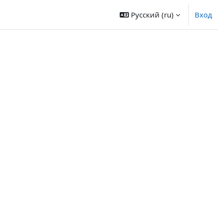
Русский ‎(ru)‎
Вход