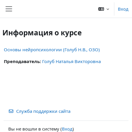
Перейти к основному содержанию
Вход
Боковая панель
Информация о курсе
Основы нейропсихологии (Голуб Н.В., ОЗО)
Преподаватель:
Голуб Наталья Викторовна
Служба поддержки сайта
Вы не вошли в систему (
Вход
)