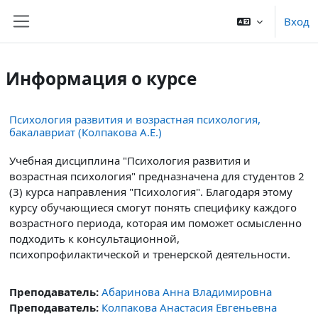
Перейти к основному содержанию
Вход
Боковая панель
Информация о курсе
Психология развития и возрастная психология,
бакалавриат (Колпакова А.Е.)
Учебная дисциплина "Психология развития и
возрастная психология" предназначена для студентов 2
(3) курса направления "Психология". Благодаря этому
курсу обучающиеся смогут понять специфику каждого
возрастного периода, которая им поможет осмысленно
подходить к консультационной,
психопрофилактической и тренерской деятельности.
Преподаватель:
Абаринова Анна Владимировна
Преподаватель:
Колпакова Анастасия Евгеньевна