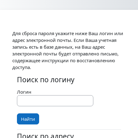
Перейти к основному содержанию
Для сброса пароля укажите ниже Ваш логин или
адрес электронной почты. Если Ваша учетная
запись есть в базе данных, на Ваш адрес
электронной почты будет отправлено письмо,
содержащее инструкции по восстановлению
доступа.
Поиск по логину
Поиск по логину
Логин
Поиск по адресу
Поиск по адресу электронной почты