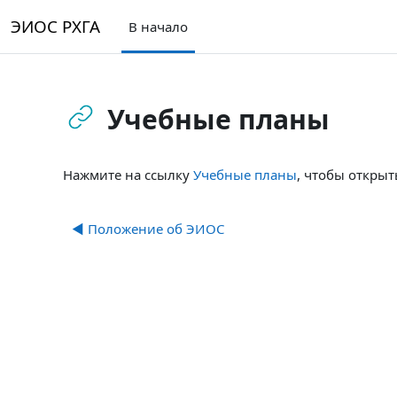
Перейти к основному содержанию
ЭИОС РХГА
В начало
Учебные планы
Требуемые условия завершения
Нажмите на ссылку
Учебные планы
, чтобы открыт
◀︎ Положение об ЭИОС