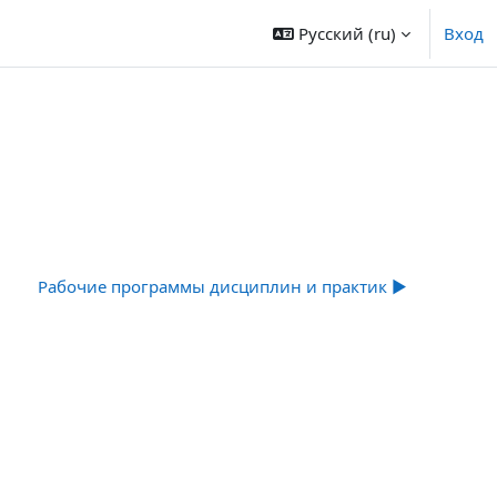
Русский ‎(ru)‎
Вход
Рабочие программы дисциплин и практик ▶︎