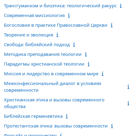
Трансгуманизм и биоэтика: теологический ракурс
Современная миссиология
Богословие в практике Православной Церкви
Творение и эволюция
Свобода: библейский подход
Методика преподавания теологии
Парадигмы христианской теологии
Миссия и лидерство в современном мире
Межконфессиональный диалог в условиях
современности
Христианская этика и вызовы современного
общества
Библейская герменевтика
Протестантская этика: вызовы современности
Форсайт и пророчество