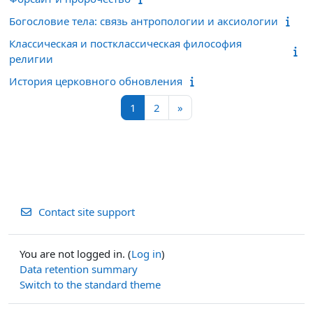
Богословие тела: связь антропологии и аксиологии
Классическая и постклассическая философия
религии
История церковного обновления
Page 1
Page 2
Next page
1
2
»
Contact site support
You are not logged in. (
Log in
)
Data retention summary
Switch to the standard theme